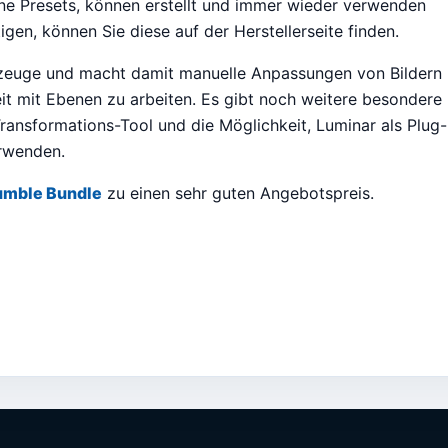
ne Presets, können erstellt und immer wieder verwenden
gen, können Sie diese auf der Herstellerseite finden.
kzeuge und macht damit manuelle Anpassungen von Bildern
eit mit Ebenen zu arbeiten. Es gibt noch weitere besondere
 Transformations-Tool und die Möglichkeit, Luminar als Plug-
erwenden.
mble Bundle
zu einen sehr guten Angebotspreis.