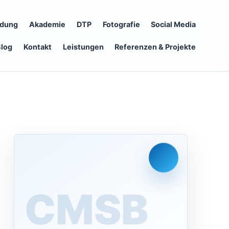
ldung
Akademie
DTP
Fotografie
Social Media
Blog
Kontakt
Leistungen
Referenzen & Projekte
CMS