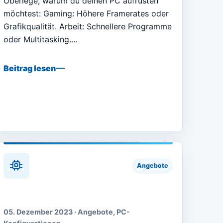
Überlege, warum du deinen PC aufrüsten
möchtest: Gaming: Höhere Framerates oder
Grafikqualität. Arbeit: Schnellere Programme
oder Multitasking.…
Beitrag lesen
Angebote
05. Dezember 2023 · Angebote, PC-