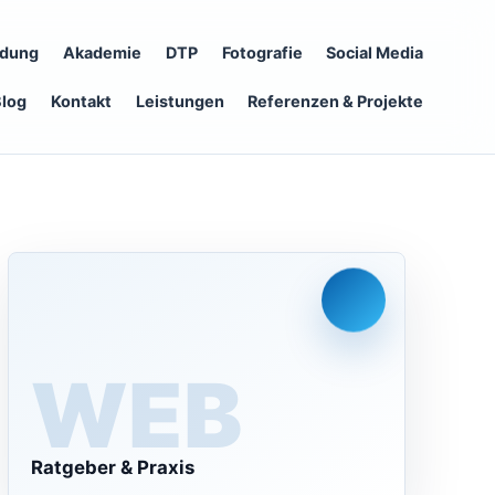
ldung
Akademie
DTP
Fotografie
Social Media
Blog
Kontakt
Leistungen
Referenzen & Projekte
WEB
Ratgeber & Praxis