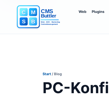
Web
Plugins
Start
/ Blog
PC-Konfi