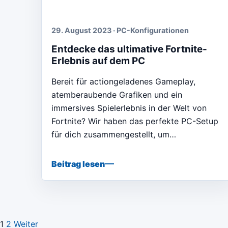
29. August 2023 · PC-Konfigurationen
Entdecke das ultimative Fortnite-
Erlebnis auf dem PC
Bereit für actiongeladenes Gameplay,
atemberaubende Grafiken und ein
immersives Spielerlebnis in der Welt von
Fortnite? Wir haben das perfekte PC-Setup
für dich zusammengestellt, um…
Beitrag lesen
1
2
Weiter
Seitennummerierung