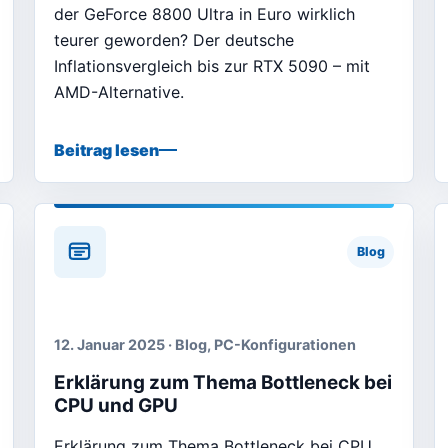
der GeForce 8800 Ultra in Euro wirklich
teurer geworden? Der deutsche
Inflationsvergleich bis zur RTX 5090 – mit
AMD-Alternative.
Beitrag lesen
Blog
12. Januar 2025 · Blog, PC-Konfigurationen
Erklärung zum Thema Bottleneck bei
CPU und GPU
Erklärung zum Thema Bottleneck bei CPU