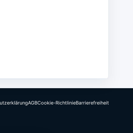
utzerklärung
AGB
Cookie-Richtlinie
Barrierefreiheit