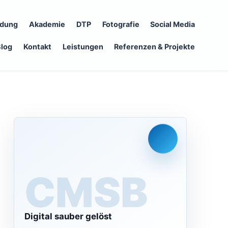
ldung
Akademie
DTP
Fotografie
Social Media
Blog
Kontakt
Leistungen
Referenzen & Projekte
CMS
Digital sauber gelöst