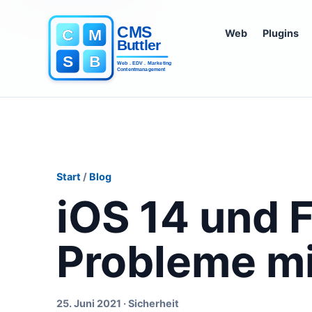
Web
Plugins
Start
/
Blog
iOS 14 und F
Probleme mi
25. Juni 2021 · Sicherheit