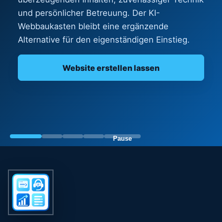
unterstützt bei Hardware-Auswahl, Aufrüstung,
Fehleranalyse, Datensicherung und sinnvoller
Neuanschaffung.
Hardware-Ratgeber lesen
Pause