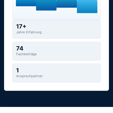
17+
Jahre Erfahrung
74
Fachbeiträge
1
Ansprechpartner