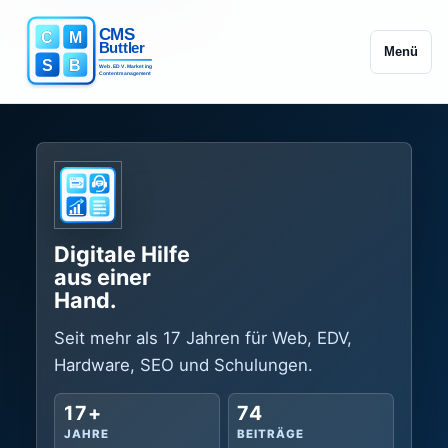
Menü
Der Slider zeigt vier Themen. Nutzen Sie die Schaltfläche
Digitale Hilfe
aus einer
Hand.
Seit mehr als 17 Jahren für Web, EDV, Hardware,
SEO und Schulungen.
17+
74
JAHRE
BEITRÄGE