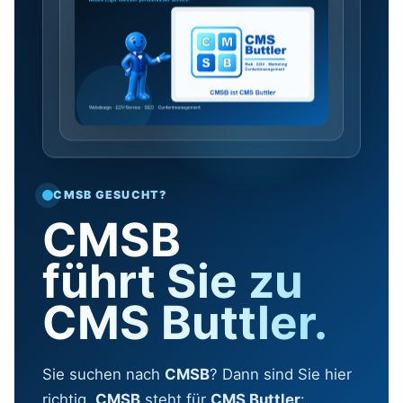
CMSB GESUCHT?
CMSB
führt Sie zu
CMS Buttler.
Sie suchen nach
CMSB
? Dann sind Sie hier
richtig.
CMSB
steht für
CMS Buttler
: