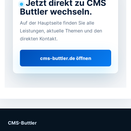
Jetzt direkt zu CMS
Buttler wechseln.
Auf der Hauptseite finden Sie alle
Leistungen, aktuelle Themen und den
direkten Kontakt.
cms-buttler.de öffnen
CMS-Buttler