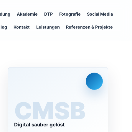
ldung
Akademie
DTP
Fotografie
Social Media
Blog
Kontakt
Leistungen
Referenzen & Projekte
CMS
Digital sauber gelöst