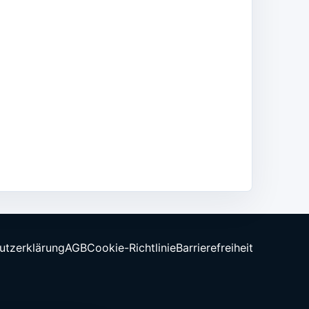
utzerklärung
AGB
Cookie-Richtlinie
Barrierefreiheit