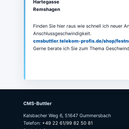
Hartegasse
Remshagen
Finden Sie hier raus wie schnell ich neuer 
Anschlussgeschwindigkeit.
cmsbuttler.telekom-profis.de/shop/festn
Gerne berate ich Sie zum Thema Geschwind
CMS-Buttler
Kalsbacher Weg 6, 51647 Gummersbach
Telefon:
+49 22 61/99 82 50 81