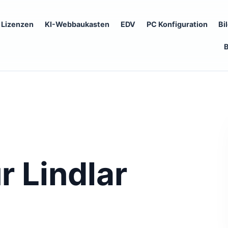
Lizenzen
KI-Webbaukasten
EDV
PC Konfiguration
Bi
r Lindlar