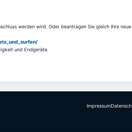
Anschluss werden wird. Oder beantragen Sie gleich Ihre neue
etz_und_surfen/
igkeit und Endgeräte.
Impressum
Datensch