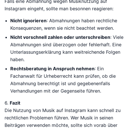
Falls eine Abmahnung wegen Musiknutzung auf
Instagram eingeht, sollte man besonnen reagieren:
Nicht ignorieren
: Abmahnungen haben rechtliche
Konsequenzen, wenn sie nicht beachtet werden.
Nicht vorschnell zahlen oder unterschreiben
: Viele
Abmahnungen sind überzogen oder fehlerhaft. Eine
Unterlassungserklärung kann weitreichende Folgen
haben.
Rechtsberatung in Anspruch nehmen
: Ein
Fachanwalt für Urheberrecht kann prüfen, ob die
Abmahnung berechtigt ist und gegebenenfalls
Verhandlungen mit der Gegenseite führen.
6.
Fazit
Die Nutzung von Musik auf Instagram kann schnell zu
rechtlichen Problemen führen. Wer Musik in seinen
Beiträgen verwenden möchte, sollte sich vorab über