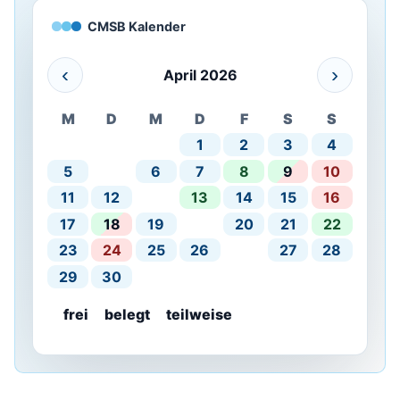
CMSB Kalender
‹
›
April 2026
M
D
M
D
F
S
S
1
2
3
4
5
6
7
8
9
10
11
12
13
14
15
16
17
18
19
20
21
22
23
24
25
26
27
28
29
30
frei
belegt
teilweise